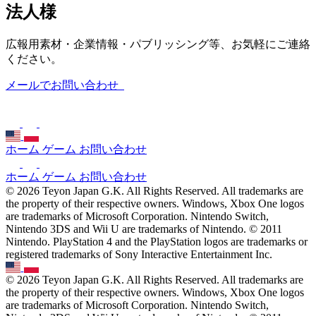
法人様
広報用素材・企業情報・パブリッシング等、お気軽にご連絡
ください。
メールでお問い合わせ
ホーム
ゲーム
お問い合わせ
ホーム
ゲーム
お問い合わせ
© 2026 Teyon Japan G.K. All Rights Reserved. All trademarks are
the property of their respective owners. Windows, Xbox One logos
are trademarks of Microsoft Corporation. Nintendo Switch,
Nintendo 3DS and Wii U are trademarks of Nintendo. © 2011
Nintendo. PlayStation 4 and the PlayStation logos are trademarks or
registered trademarks of Sony Interactive Entertainment Inc.
© 2026 Teyon Japan G.K. All Rights Reserved. All trademarks are
the property of their respective owners. Windows, Xbox One logos
are trademarks of Microsoft Corporation. Nintendo Switch,