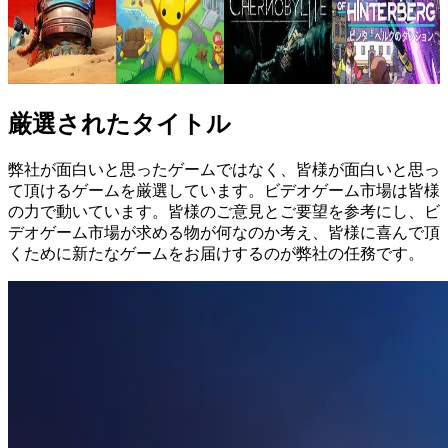
厳選されたタイトル
弊社が面白いと思ったゲームではなく、皆様が面白いと思っ
て頂けるゲームを厳選しています。ビデオゲーム市場は皆様
の力で動いています。皆様のご意見とご要望を参考にし、ビ
デオゲーム市場が求める物が何なのか考え、皆様に喜んで頂
くために新たなゲームをお届けするのが弊社の任務です。