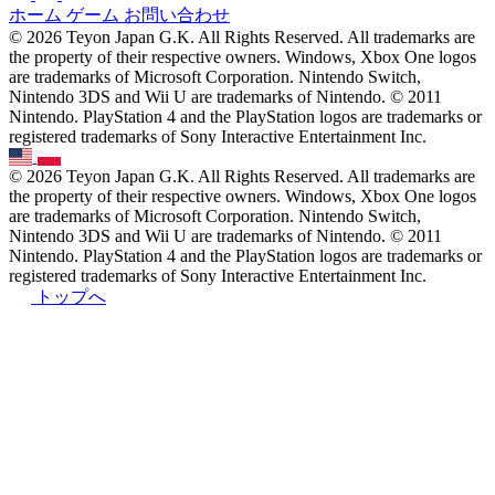
ホーム
ゲーム
お問い合わせ
© 2026 Teyon Japan G.K. All Rights Reserved. All trademarks are
the property of their respective owners. Windows, Xbox One logos
are trademarks of Microsoft Corporation. Nintendo Switch,
Nintendo 3DS and Wii U are trademarks of Nintendo. © 2011
Nintendo. PlayStation 4 and the PlayStation logos are trademarks or
registered trademarks of Sony Interactive Entertainment Inc.
© 2026 Teyon Japan G.K. All Rights Reserved. All trademarks are
the property of their respective owners. Windows, Xbox One logos
are trademarks of Microsoft Corporation. Nintendo Switch,
Nintendo 3DS and Wii U are trademarks of Nintendo. © 2011
Nintendo. PlayStation 4 and the PlayStation logos are trademarks or
registered trademarks of Sony Interactive Entertainment Inc.
トップへ