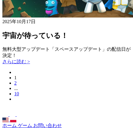
2025年10月17日
宇宙が待っている！
無料大型アップデート「スペースアップデート」の配信日が
決定！
さらに読む >
1
2
...
10
ホーム
ゲーム
お問い合わせ