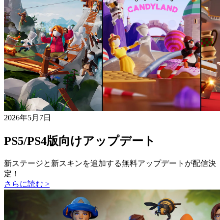
2026年5月7日
PS5/PS4版向けアップデート
新ステージと新スキンを追加する無料アップデートが配信決
定！
さらに読む >