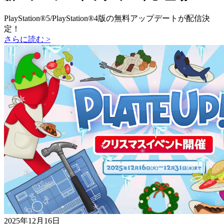
PlayStation®5/PlayStation®4版の無料アップデートが配信決
定！
さらに読む >
2025年12月16日