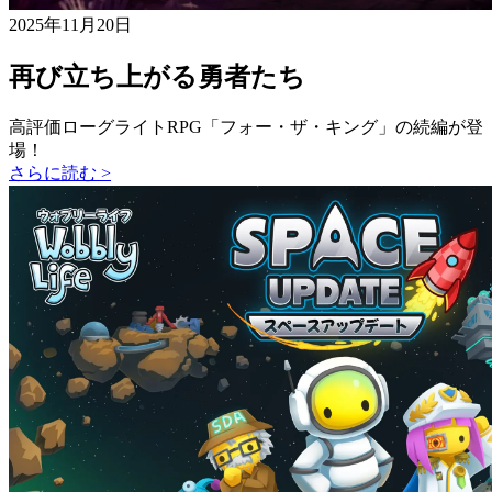
2025年11月20日
再び立ち上がる勇者たち
高評価ローグライトRPG「フォー・ザ・キング」の続編が登
場！
さらに読む >