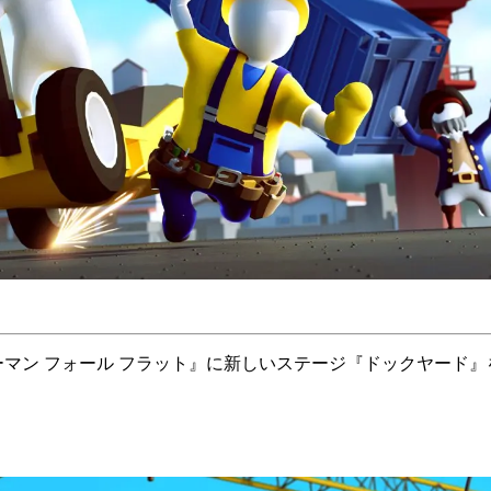
！
tation®4版『ヒューマン フォール フラット』に新しいステージ『ドック