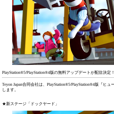
PlayStation®5/PlayStation®4版の無料アップデートが配信決定
Teyon Japan合同会社は、PlayStation®5/PlayS
します。
★新ステージ「ドックヤード」